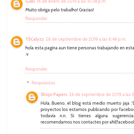
Gabi
16 de enero de 2019 a las 10:38 p.m.
Muito obriga pelo trabalho! Gracias!
Responder
YSCalyzz
26 de septiembre de 2019 a las 6:46 p.m.
hola esta pagina aun tiene personas trabajando en esta
:v
Responder
Respuestas
Shojo Papers
26 de septiembre de 2019 a las 6
Hola. Bueno, el blog está medio muerto jaja :'
proyectos los estamos publicando por faceboo
todavía n.n. Si tienes alguna sugerenci
recomendamos nos contactes por ahí(facebook