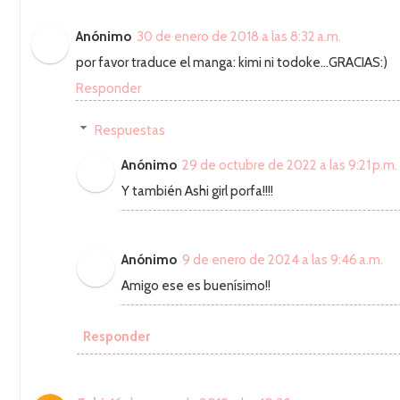
Anónimo
30 de enero de 2018 a las 8:32 a.m.
por favor traduce el manga: kimi ni todoke...GRACIAS:)
Responder
Respuestas
Anónimo
29 de octubre de 2022 a las 9:21 p.m.
Y también Ashi girl porfa!!!!
Anónimo
9 de enero de 2024 a las 9:46 a.m.
Amigo ese es buenísimo!!
Responder