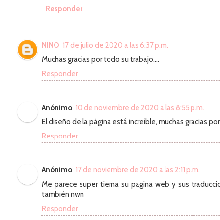
Responder
NINO
17 de julio de 2020 a las 6:37 p.m.
Muchas gracias por todo su trabajo....
Responder
Anónimo
10 de noviembre de 2020 a las 8:55 p.m.
El diseño de la página está increíble, muchas gracias po
Responder
Anónimo
17 de noviembre de 2020 a las 2:11 p.m.
Me parece super tierna su pagina web y sus traduccion
también nwn
Responder