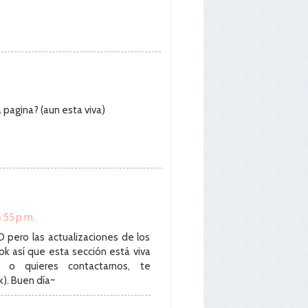
 pagina? (aun esta viva)
:55 p.m.
D pero las actualizaciones de los
k así que esta sección está viva
a o quieres contactarnos, te
). Buen día~