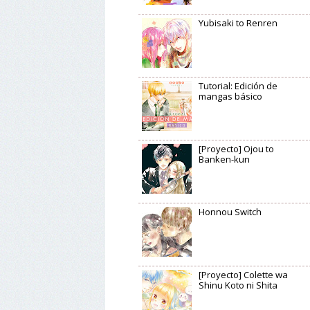
Yubisaki to Renren
Tutorial: Edición de
mangas básico
[Proyecto] Ojou to
Banken-kun
Honnou Switch
[Proyecto] Colette wa
Shinu Koto ni Shita