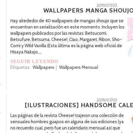
2019/07/23
WALLPAPERS MANGA SHOUJO:
Hay alrededor de 40 wallpapers de mangas shoujo que se
encuentran en serialización en este momento. Incluyen los
wallpapers publicados por las revistas: Betsucomi,
Betsufure, Betsuma, Cheese!, Ciao, Margaret, Ribon, Sho-
Comi y Wild Vanilla (Esta última es la página web oficial de
Hisaya Nakajo,...
SEGUIR LEYENDO
Etiquetas:
Wallpapers
|
Wallpapers Mensual
2019/07/01
[ILUSTRACIONES] HANDSOME CALE
Las páginas de la revista Cheese! trajeron una colección de
sensuales hombres guapos en alguna de sus ediciones (ya
no recuerdo cual, pero fue un calendario mensual así que