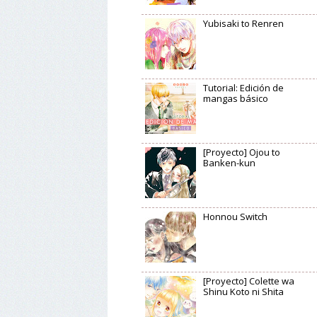
Yubisaki to Renren
Tutorial: Edición de
mangas básico
[Proyecto] Ojou to
Banken-kun
Honnou Switch
[Proyecto] Colette wa
Shinu Koto ni Shita