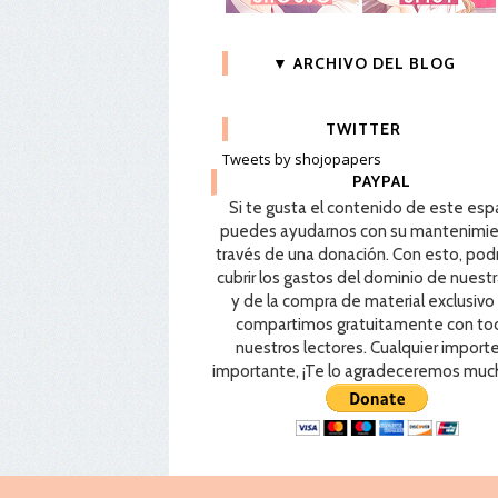
▼ ARCHIVO DEL BLOG
TWITTER
Tweets by shojopapers
PAYPAL
Si te gusta el contenido de este esp
puedes ayudarnos con su mantenimie
través de una donación. Con esto, po
cubrir los gastos del dominio de nuest
y de la compra de material exclusivo
compartimos gratuitamente con to
nuestros lectores. Cualquier import
importante, ¡Te lo agradeceremos muc