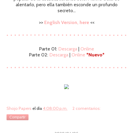
alentarlo, pero ella también esconde un profundo
secreto...
>>
English Version, here
<<
Parte 01:
Descarga
|
Online
Parte 02:
Descarga
|
Online
*Nuevo*
Shojo Papers
el día
4:08:00 p.m.
2 comentarios:
Compartir