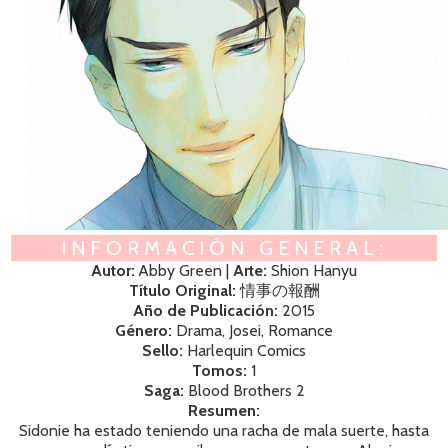
INFORMACIÓN GENERAL:
Autor:
Abby Green
|
Arte:
Shion Hanyu
Título Original:
情事の報酬
Año de Publicación:
2015
Género:
Drama, Josei, Romance
Sello:
Harlequin Comics
Tomos:
1
Saga:
Blood Brothers 2
Resumen:
Sidonie ha estado teniendo una racha de mala suerte, hasta