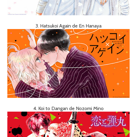
3. Hatsukoi Again de En Hanaya
4. Koi to Dangan de Nozomi Mino