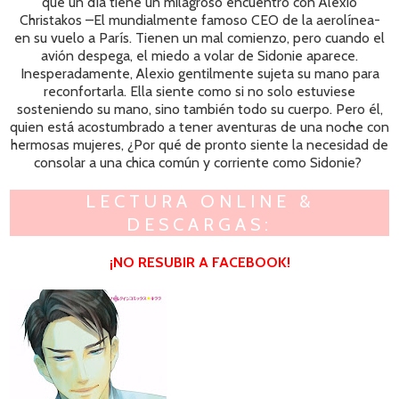
que un día tiene un milagroso encuentro con Alexio
Christakos –El mundialmente famoso CEO de la aerolínea-
en su vuelo a París. Tienen un mal comienzo, pero cuando el
avión despega, el miedo a volar de Sidonie aparece.
Inesperadamente, Alexio gentilmente sujeta su mano para
reconfortarla. Ella siente como si no solo estuviese
sosteniendo su mano, sino también todo su cuerpo. Pero él,
quien está acostumbrado a tener aventuras de una noche con
hermosas mujeres, ¿Por qué de pronto siente la necesidad de
consolar a una chica común y corriente como Sidonie?
LECTURA ONLINE &
DESCARGAS:
¡NO RESUBIR A FACEBOOK!