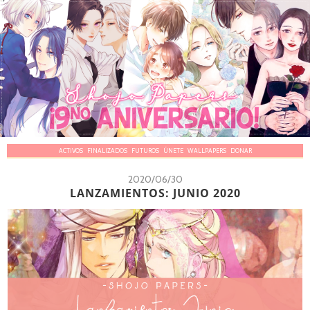
ACTIVOS
FINALIZADOS
FUTUROS
ÚNETE
WALLPAPERS
DONAR
2020/06/30
LANZAMIENTOS: JUNIO 2020