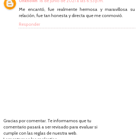
Unknown
16 de junio de 2021 a las 6:53 p.m.
Me encantó, fue realmente hermosa y maravillosa su
relación, fue tan honesta y directa que me conmovió.
Responder
Gracias por comentar. Te informamos que tu
comentario pasará a ser revisado para evaluar si
cumple con las reglas de nuestra web.