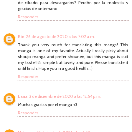
de cifrado para descargarlos? Perdón por la molestia y
gracias de antemano
Responder
Rie
26 de agosto de 2020 a las 7:02 a.m.
Thank you very much for translating this manga! This
manga is one of my favorite. Actually I really picky about
shoujo manga and prefer shounen, but this manga is suit
my taste! It's simple but lovely, and pure. Please translate it
until finish. Hope you in a good health.. :)
Responder
Lana
3 de diciembre de 2020 a las 12:54 p.m.
Muchas gracias por el manga <3
Responder