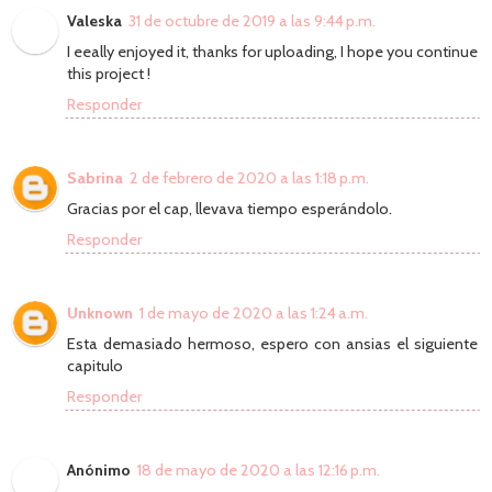
Valeska
31 de octubre de 2019 a las 9:44 p.m.
I eeally enjoyed it, thanks for uploading, I hope you continue
this project !
Responder
Sabrina
2 de febrero de 2020 a las 1:18 p.m.
Gracias por el cap, llevava tiempo esperándolo.
Responder
Unknown
1 de mayo de 2020 a las 1:24 a.m.
Esta demasiado hermoso, espero con ansias el siguiente
capitulo
Responder
Anónimo
18 de mayo de 2020 a las 12:16 p.m.