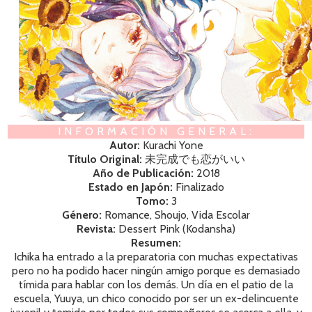
INFORMACIÓN GENERAL:
Autor:
Kurachi Yone
Título Original:
未完成でも恋がいい
Año de Publicación:
2018
Estado en Japón:
Finalizado
Tomo:
3
Género:
Romance, Shoujo, Vida Escolar
Revista:
Dessert Pink (Kodansha)
Resumen:
Ichika ha entrado a la preparatoria con muchas expectativas
pero no ha podido hacer ningún amigo porque es demasiado
tímida para hablar con los demás. Un día en el patio de la
escuela, Yuuya, un chico conocido por ser un ex-delincuente