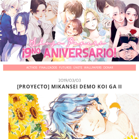
ACTIVOS
FINALIZADOS
FUTUROS
ÚNETE
WALLPAPERS
DONAR
2019/03/03
[PROYECTO] MIKANSEI DEMO KOI GA II