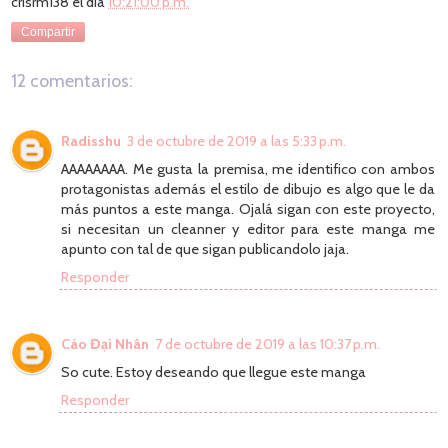
crisrm138
el día
10:21:00 p.m.
Compartir
12 comentarios:
Radisshu
3 de octubre de 2019 a las 5:33 p.m.
AAAAAAAA. Me gusta la premisa, me identifico con ambos
protagonistas además el estilo de dibujo es algo que le da
más puntos a este manga. Ojalá sigan con este proyecto,
si necesitan un cleanner y editor para este manga me
apunto con tal de que sigan publicandolo jaja.
Responder
Cáo Đại Nhân
7 de octubre de 2019 a las 10:37 p.m.
So cute. Estoy deseando que llegue este manga
Responder