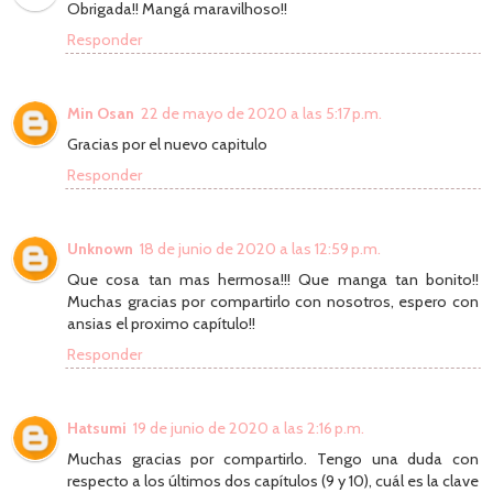
Obrigada!! Mangá maravilhoso!!
Responder
Min Osan
22 de mayo de 2020 a las 5:17 p.m.
Gracias por el nuevo capitulo
Responder
Unknown
18 de junio de 2020 a las 12:59 p.m.
Que cosa tan mas hermosa!!! Que manga tan bonito!!
Muchas gracias por compartirlo con nosotros, espero con
ansias el proximo capítulo!!
Responder
Hatsumi
19 de junio de 2020 a las 2:16 p.m.
Muchas gracias por compartirlo. Tengo una duda con
respecto a los últimos dos capítulos (9 y 10), cuál es la clave