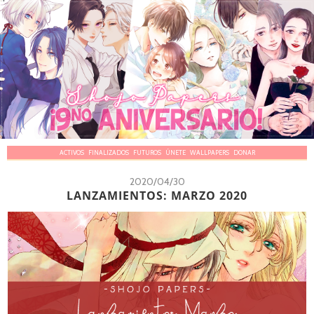
ACTIVOS
FINALIZADOS
FUTUROS
ÚNETE
WALLPAPERS
DONAR
2020/04/30
LANZAMIENTOS: MARZO 2020