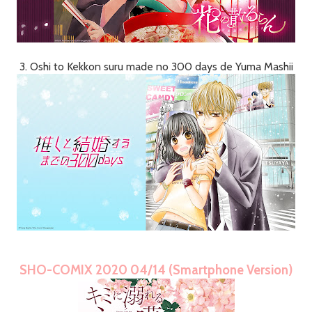
3. Oshi to Kekkon suru made no 300 days de Yuma Mashii
SHO-COMIX 2020 04/14 (Smartphone Version)