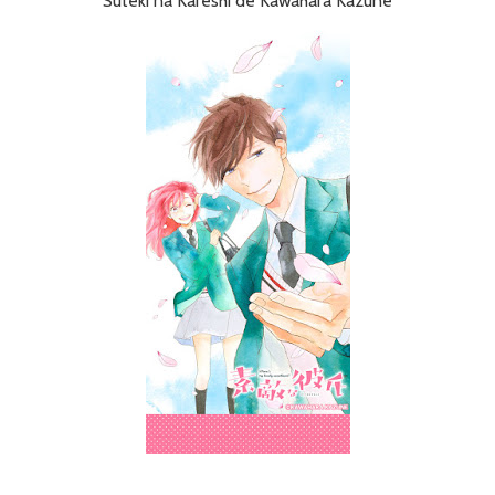
Suteki na Kareshi de Kawahara Kazune