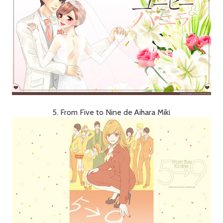
5. From Five to Nine de Aihara Miki