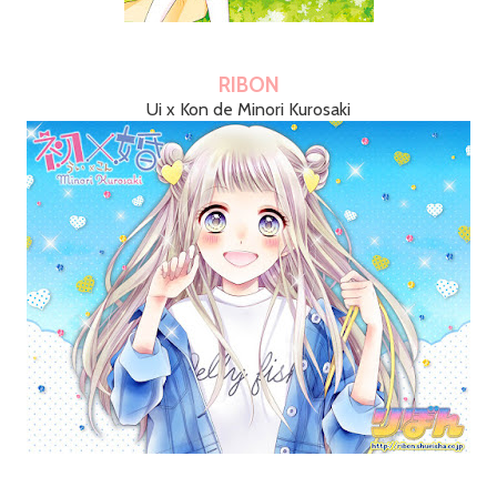
RIBON
Ui x Kon de Minori Kurosaki