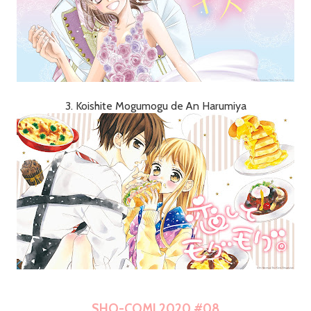
3. Koishite Mogumogu de An Harumiya
SHO-COMI 2020 #08