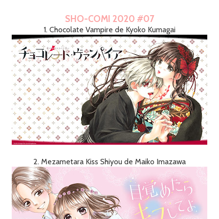
SHO-COMI 2020 #07
1. Chocolate Vampire de Kyoko Kumagai
2. Mezametara Kiss Shiyou de Maiko Imazawa