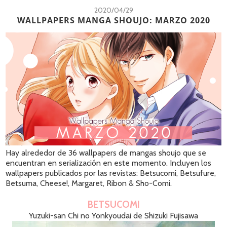
2020/04/29
WALLPAPERS MANGA SHOUJO: MARZO 2020
Hay alrededor de 36 wallpapers de mangas shoujo que se
encuentran en serialización en este momento. Incluyen los
wallpapers publicados por las revistas: Betsucomi, Betsufure,
Betsuma, Cheese!, Margaret, Ribon & Sho-Comi.
BETSUCOMI
Yuzuki-san Chi no Yonkyoudai de Shizuki Fujisawa