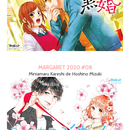
MARGARET 2020 #08
Miniamaru Kareshi de Hoshino Mizuki