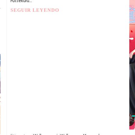
Futtekuru...
SEGUIR LEYENDO