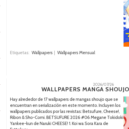
Etiquetas:
Wallpapers
|
Wallpapers Mensual
2026/07/26
WALLPAPERS MANGA SHOUJO:
Hay alrededor de 17 wallpapers de mangas shoujo que se
encuentran en serialización en este momento. Incluyen los
wallpapers publicados por las revistas: Betsufure, Cheese!,
Ribon & Sho-Comi. BETSUFURE 2026 #06 Megane Tokidoki
Yankee-kun de Naruki CHEESE! 1. Koi wa Sora Kara de