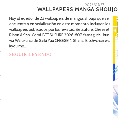
2026/07/27
WALLPAPERS MANGA SHOUJO:
Hay alrededor de 23 wallpapers de mangas shoujo que se
encuentran en serialización en este momento. Incluyen los
wallpapers publicados por las revistas: Betsufure, Cheese!,
Ribon & Sho-Comi. BETSUFURE 2026 #07 Yamaguchi-kun
wa Warukunai de Saiki Yuu CHEESE! 1. Shanai Bitch-chan wa
Kyou mo...
SEGUIR LEYENDO