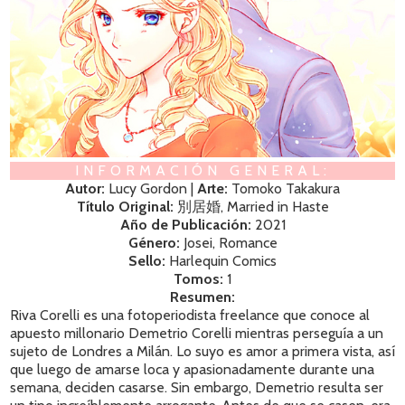
INFORMACIÓN GENERAL:
Autor:
Lucy Gordon |
Arte:
Tomoko Takakura
Título Original:
別居婚, Married in Haste
Año de Publicación:
2021
Género:
Josei, Romance
Sello:
Harlequin Comics
Tomos:
1
Resumen:
Riva Corelli es una fotoperiodista freelance que conoce al
apuesto millonario Demetrio Corelli mientras perseguía a un
sujeto de Londres a Milán. Lo suyo es amor a primera vista, así
que luego de amarse loca y apasionadamente durante una
semana, deciden casarse. Sin embargo, Demetrio resulta ser