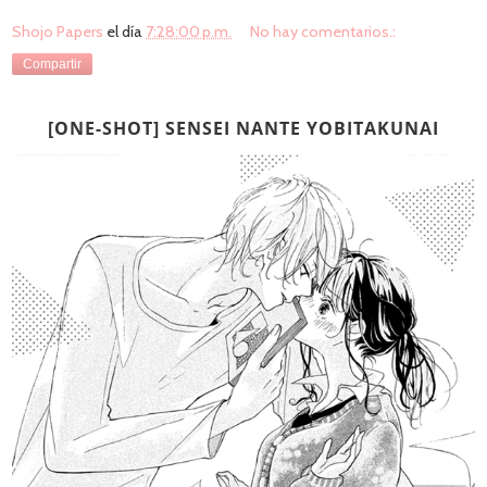
Shojo Papers
el día
7:28:00 p.m.
No hay comentarios.:
Compartir
[ONE-SHOT] SENSEI NANTE YOBITAKUNAI