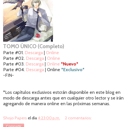
TOMO ÚNICO (Completo)
Parte #01.
Descarga
|
Online
Parte #02.
Descarga
|
Online
Parte #03.
Descarga
|
Online
*Nuevo*
Parte #04.
Descarga
| Online
*Exclusivo*
-FIN-
*Los capítulos exclusivos estcrán disponible en este blog en
modo de descarga antes que en cualquier otro lector y se irán
agregando de manera online en las próximas semanas.
Shojo Papers
el día
4:23:00 p.m.
2 comentarios:
Compartir