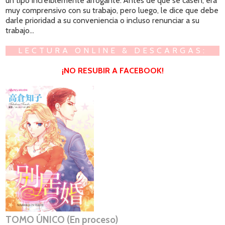
un tipo increíblemente arrogante. Antes de que se casen, era
muy comprensivo con su trabajo, pero luego, le dice que debe
darle prioridad a su conveniencia o incluso renunciar a su
trabajo...
LECTURA ONLINE & DESCARGAS:
¡NO RESUBIR A FACEBOOK!
TOMO ÚNICO (En proceso)