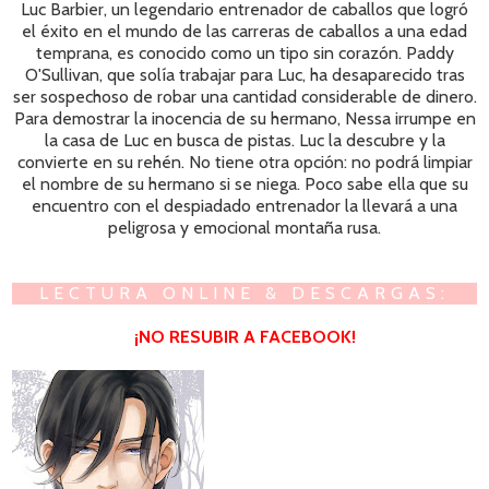
Luc Barbier, un legendario entrenador de caballos que logró
el éxito en el mundo de las carreras de caballos a una edad
temprana, es conocido como un tipo sin cor
azón
. Paddy
O'Sullivan, que solía trabajar para Luc, ha desaparecido tras
ser sospechoso de robar una cantidad considerable de dinero.
Para demostrar la inocencia de su hermano, Nessa irrumpe en
la casa de Luc en busca de pistas. Luc la descubre y la
convierte en su rehén. No tiene otra opción: no podrá limpiar
el nombre de su hermano si se nieg
a
. Poco sabe ella que su
encuentro con el despiadado entrenador la llevará a una
peligrosa y emocional montaña rusa.
LECTURA ONLINE & DESCARGAS:
¡NO RESUBIR A FACEBOOK!