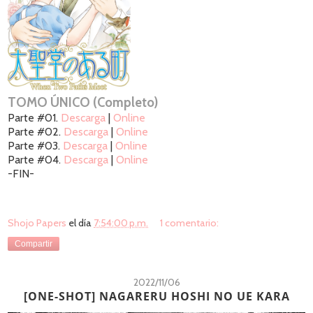
TOMO ÚNICO (Completo)
Parte #01.
Descarga
|
Online
Parte #02.
Descarga
|
Online
Parte #03.
Descarga
|
Online
Parte #04.
Descarga
|
Online
-FIN-
Shojo Papers
el día
7:54:00 p.m.
1 comentario:
Compartir
2022/11/06
[ONE-SHOT] NAGARERU HOSHI NO UE KARA