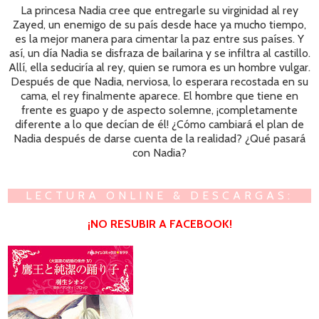
La princesa Nadia cree que entregarle su virginidad al rey
Zayed, un enemigo de su país desde hace ya mucho tiempo,
es la mejor manera para cimentar la paz entre sus países. Y
así, un día Nadia se disfraza de bailarina y se infiltra al castillo.
Allí, ella seduciría al rey, quien se rumora es un hombre vulgar.
Después de que Nadia, nerviosa, lo esperara recostada en su
cama, el rey finalmente aparece. El hombre que tiene en
frente es guapo y de aspecto solemne, ¡completamente
diferente a lo que decían de él! ¿Cómo cambiará el plan de
Nadia después de darse cuenta de la realidad? ¿Qué pasará
con Nadia?
LECTURA ONLINE & DESCARGAS:
¡NO RESUBIR A FACEBOOK!