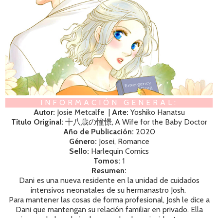
INFORMACIÓN GENERAL:
Autor:
Josie Metcalfe |
Arte:
Yoshiko Hanatsu
Título Original:
十八歳の憧憬, A Wife for the Baby Doctor
Año de Publicación:
2020
Género:
Josei, Romance
Sello:
Harlequin Comics
Tomos:
1
Resumen:
Dani es una nueva residente en la unidad de cuidados
intensivos neonatales de su hermanastro Josh.
Para mantener las cosas de form
a
profesional, Josh le dice a
Dani que mantengan su relación familiar en privado. Ella