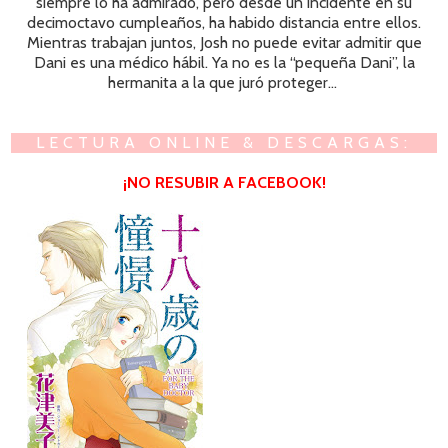
siempre lo ha admirado, pero desde un incidente en su
decimoctavo cumpleaños, ha habido distancia entre ellos.
Mientras trabajan juntos, Josh no puede evitar admitir que
Dani es un
a
médico hábil. Ya no es l
a
“pequeña Dani”, la
hermanita a la que juró proteger…
LECTURA ONLINE & DESCARGAS:
¡NO RESUBIR A FACEBOOK!