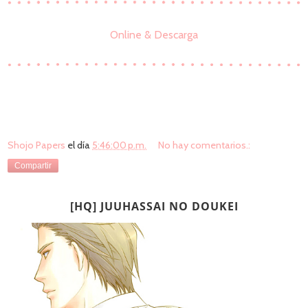
Online & Descarga
Shojo Papers
el día
5:46:00 p.m.
No hay comentarios.:
Compartir
[HQ] JUUHASSAI NO DOUKEI