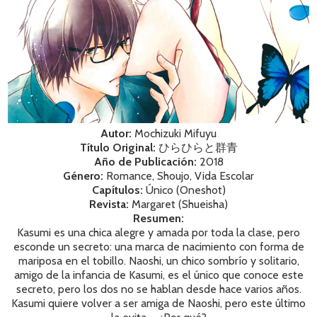
Autor:
Mochizuki Mifuyu
Título Original:
ひらひらと群青
Año de Publicación:
2018
Género:
Romance, Shoujo, Vida Escolar
Capítulos:
Único (Oneshot)
Revista:
Margaret (Shueisha)
Resumen:
Kasumi es una chica alegre y amada por toda la clase, pero
esconde un secreto: una marca de nacimiento con forma de
mariposa en el tobillo. Naoshi, un chico sombrío y solitario,
amigo de la infancia de Kasumi, es el único que conoce este
secreto, pero los dos no se hablan desde hace varios años.
Kasumi quiere volver a ser amiga de Naoshi, pero este último