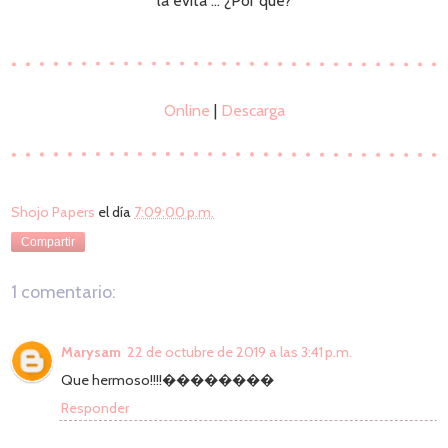
la evita ... ¿Por qué?
Online
|
Descarga
Shojo Papers
el día
7:09:00 p.m.
Compartir
1 comentario:
Marysam
22 de octubre de 2019 a las 3:41 p.m.
Que hermoso!!!!��������
Responder