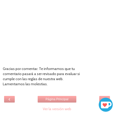
Gracias por comentar. Te informamos que tu
comentario pasará a ser revisado para evaluar si
cumple con las reglas de nuestra web.
Lamentamos las molestias.
‹
›
Página Principal
Ver la versión web