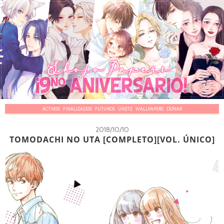
ACTIVOS
FINALIZADOS
FUTUROS
ÚNETE
WALLPAPERS
DONAR
2018/10/10
TOMODACHI NO UTA [COMPLETO][VOL. ÚNICO]