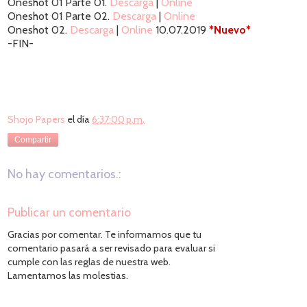
Oneshot 01 Parte 01.
Descarga
|
Online
Oneshot 01 Parte 02.
Descarga
|
Online
Oneshot 02.
Descarga
|
Online
10.07.2019
*Nuevo*
-FIN-
Shojo Papers
el día
6:37:00 p.m.
Compartir
No hay comentarios.:
Publicar un comentario
Gracias por comentar. Te informamos que tu
comentario pasará a ser revisado para evaluar si
cumple con las reglas de nuestra web.
Lamentamos las molestias.