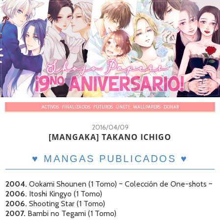
ACTIVOS
FINALIZADOS
FUTUROS
ÚNETE
WALLPAPERS
DONAR
2016/04/09
[MANGAKA] TAKANO ICHIGO
♥ MANGAS PUBLICADOS ♥
2004.
Ookami Shounen (1 Tomo) ~ Colección de One-shots ~
2006.
Itoshi Kingyo (1 Tomo)
2006.
Shooting Star (1 Tomo)
2007.
Bambi no Tegami (1 Tomo)