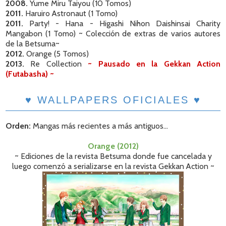
2008.
Yume Miru Taiyou (10 Tomos)
2011.
Haruiro Astronaut (1 Tomo)
2011.
Party! - Hana - Higashi Nihon Daishinsai Charity
Mangabon (1 Tomo) ~ Colección de extras de varios autores
de la Betsuma~
2012.
Orange (5 Tomos)
2013.
Re Collection
~ Pausado en la Gekkan Action
(Futabasha) ~
♥ WALLPAPERS OFICIALES ♥
Orden:
Mangas más recientes a más antiguos...
Orange (2012)
~ Ediciones de la revista Betsuma donde fue cancelada y
luego comenzó a serializarse en la revista Gekkan Action ~